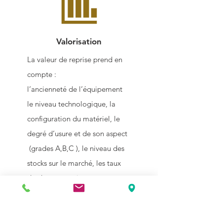
Valorisation
La valeur de reprise prend en
compte :
l’ancienneté de l’équipement
le niveau technologique, la
configuration du matériel, le
degré d’usure et de son aspect
(grades A,B,C ), le niveau des
stocks sur le marché, les taux
de change en vigueur