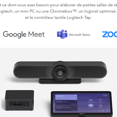
 ce dont vous avez besoin pour élaborer de petites salles de r
itech, un mini PC ou une Chromebox™, un logiciel optimisé p
et le contrôleur tactile Logitech Tap.