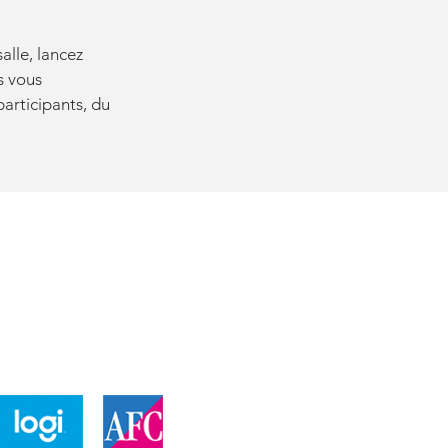
alle, lancez
s vous
participants, du