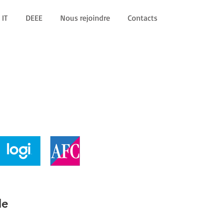
 IT
DEEE
Nous rejoindre
Contacts
le