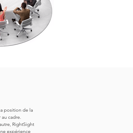
a position de la
 au cadre.
autre, RightSight
 une expérience