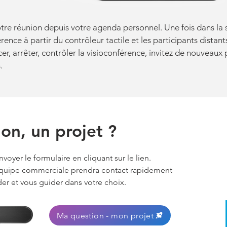
e réunion depuis votre agenda personnel. Une fois dans la s
rence à partir du contrôleur tactile et les participants distant
er, arrêter, contrôler la visioconférence, invitez de nouveaux 
.
on, un projet ?
voyer le formulaire en cliquant sur le lien.
quipe commerciale prendra contact rapidement
er et vous guider dans votre choix.
Ma question - mon projet