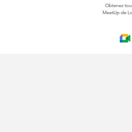
Obtenez tout
MeetUp de Log