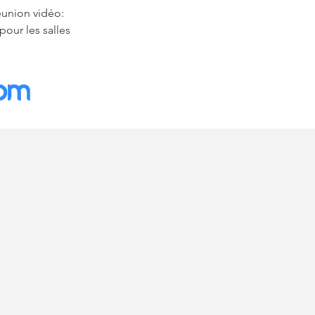
éunion vidéo:
our les salles