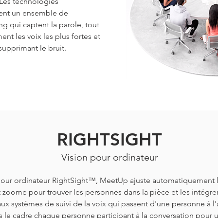
 Les technologies
nt un ensemble de
 qui captent la parole, tout
nt les voix les plus fortes et
 supprimant le bruit.
RIGHTSIGHT
Vision pour ordinateur
 pour ordinateur RightSight™, MeetUp ajuste automatiquement l
 zoome pour trouver les personnes dans la pièce et les intégrer
ux systèmes de suivi de la voix qui passent d'une personne à l'
ns le cadre chaque personne participant à la conversation pour