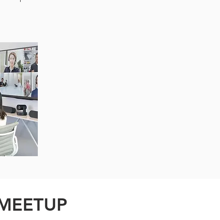
 MEETUP