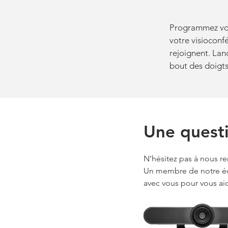
Programmez votr
votre visioconfé
rejoignent. Lanc
bout des doigts
Une questi
N'hésitez pas à nous ren
Un membre de notre é
avec vous pour vous aid