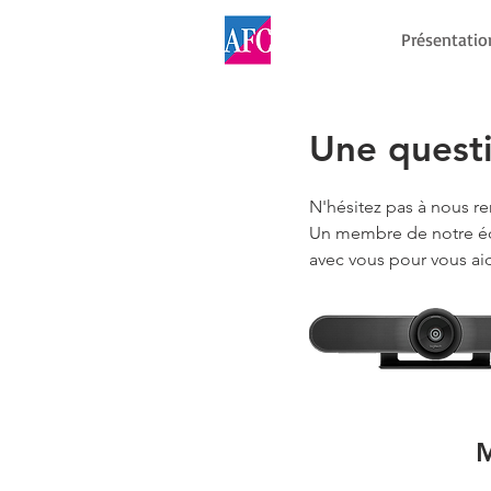
Présentatio
Une questi
N'hésitez pas à nous ren
Un membre de notre é
avec vous pour vous aid
M