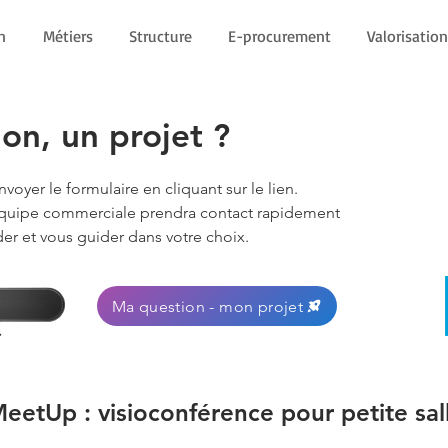
n
Métiers
Structure
E-procurement
Valorisation
on, un projet ?
voyer le formulaire en cliquant sur le lien.
quipe commerciale prendra contact rapidement
er et vous guider dans votre choix.
Ma question - mon projet
eetUp : visioconférence pour petite sal